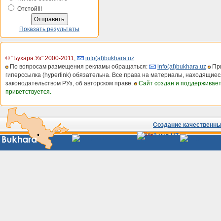
Отстой!!!
Показать результаты
© "Бухара.Уз" 2000-2011
,
info(at)bukhara.uz
По вопросам размещения рекламы обращаться:
info(at)bukhara.uz
При
гиперссылка (hyperlink) обязательна. Все права на материалы, находящиес
законодательством РУз, об авторском праве.
Сайт создан и поддерживае
приветствуется.
Создание качественных
Сайты
Узбекистана