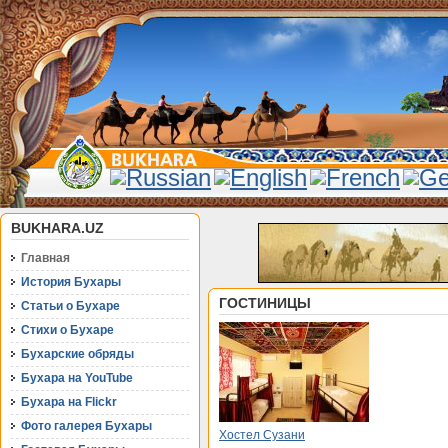
BUKHARA.UZ
Главная
История Бухары
ГОСТИНИЦЫ
Статьи о Бухаре
Стихи о Бухаре
Бухарские обряды
Бухара на YouTube
Бухара на Flickr
Фото галерея Бухары
Хостел Сузани