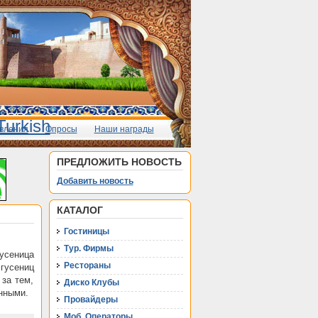
вления
Опросы
Наши награды
ПРЕДЛОЖИТЬ НОВОСТЬ
Добавить новость
КАТАЛОГ
Гостиницы
Тур. Фирмы
усеница
Рестораны
гусениц
за тем,
Диско Клубы
нными.
Провайдеры
Моб. Операторы