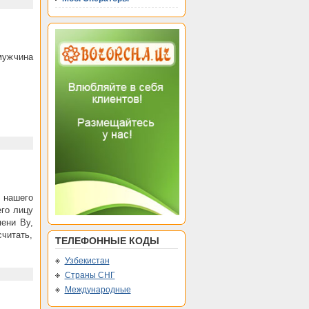
мужчина
 нашего
его лицу
мени Ву,
читать,
ТЕЛЕФОННЫЕ КОДЫ
Узбекистан
Страны СНГ
Международные