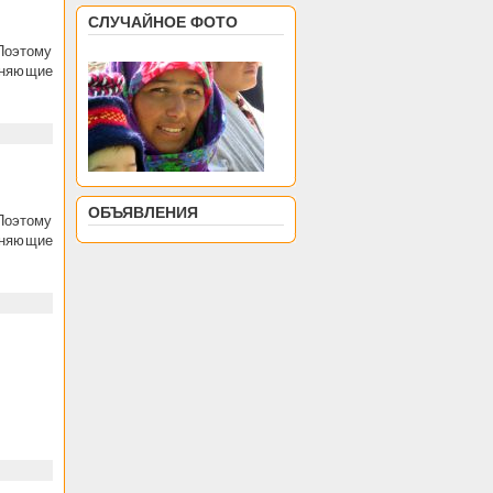
СЛУЧАЙНОЕ ФОТО
 Поэтому
лняющие
ОБЪЯВЛЕНИЯ
 Поэтому
лняющие