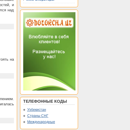
стей, и
ался над
тоять на
 пением.
ТЕЛЕФОННЫЕ КОДЫ
игалась
Узбекистан
Страны СНГ
Международные