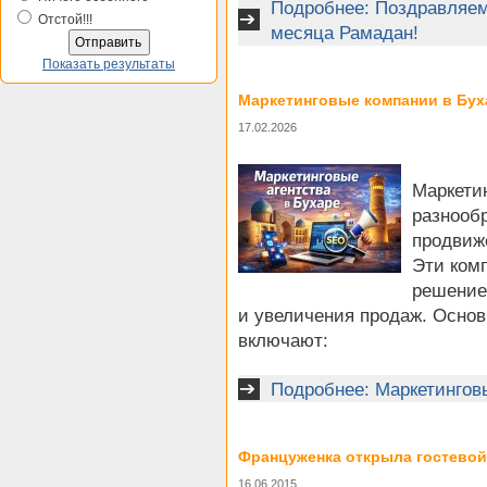
Подробнее: Поздравляем
Отстой!!!
месяца Рамадан!
Показать результаты
Маркетинговые компании в Бух
17.02.2026
Маркетин
разнооб
продвиже
Эти ком
решение
и увеличения продаж. Осно
включают:
Подробнее: Маркетингов
Француженка открыла гостевой
16.06.2015