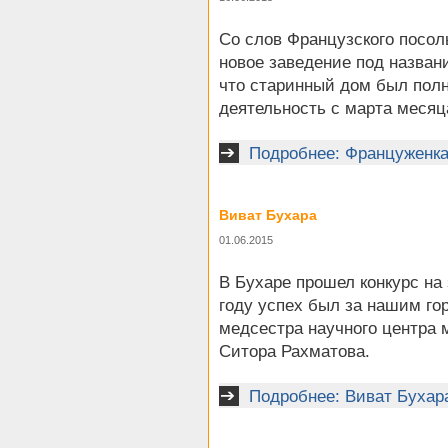
Со слов Французского посол
новое заведение под назван
что старинный дом был полн
деятельность с марта месяца
Подробнее: Француженка
Виват Бухара
01.06.2015
В Бухаре прошел конкурс на
году успех был за нашим го
медсестра научного центра
Ситора Рахматова.
Подробнее: Виват Бухар