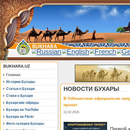
BUKHARA.UZ
Главная
История Бухары
НОВОСТИ БУХАРЫ
Статьи о Бухаре
Стихи о Бухаре
В Узбекистане официально зап
Бухарские обряды
проект
Бухара на YouTube
22.02.2026
Бухара на Flickr
Фото галерея Бухары
Первой 