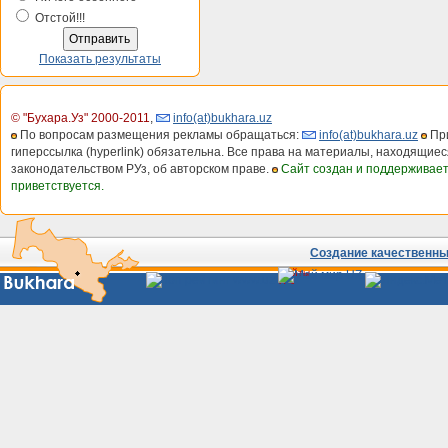
Отстой!!!
Показать результаты
© "Бухара.Уз" 2000-2011
,
info(at)bukhara.uz
По вопросам размещения рекламы обращаться:
info(at)bukhara.uz
При
гиперссылка (hyperlink) обязательна. Все права на материалы, находящиес
законодательством РУз, об авторском праве.
Сайт создан и поддерживае
приветствуется.
Создание качественных
Сайты
Узбекистана