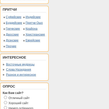
ПРИТЧИ
Суфийские
Индийские
Буддийские
Притчи Ошо
Греческие
Крайона
Даосские
Христианские
Дзэнские
Еврейские
Прочие
ИНТЕРЕСНОЕ
Восточные мудрецы
Слова Назидания
Разное и интересное
ОПРОС
Как Вам сайт?
Отличный сайт
Хороший сайт
Ничего осбенного