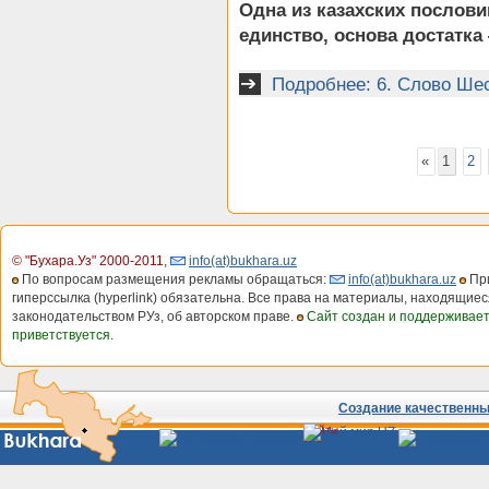
Одна из казахских послови
единство, основа достатка
Подробнее: 6. Слово Ше
«
1
2
© "Бухара.Уз" 2000-2011
,
info(at)bukhara.uz
По вопросам размещения рекламы обращаться:
info(at)bukhara.uz
При
гиперссылка (hyperlink) обязательна. Все права на материалы, находящиес
законодательством РУз, об авторском праве.
Сайт создан и поддерживае
приветствуется.
Создание качественных
Сайты
Узбекистана