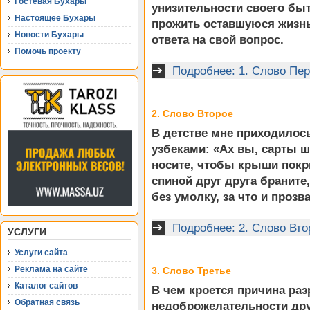
Гостевая Бухары
унизительности своего быт
Настоящее Бухары
прожить оставшуюся жизнь?
Новости Бухары
ответа на свой вопрос.
Помочь проекту
Подробнее: 1. Слово Пе
2. Слово Второе
В детстве мне приходилось
узбеками: «Ах вы, сарты 
носите, чтобы крыши покры
спиной друг друга браните,
без умолку, за что и прозва
Подробнее: 2. Слово Вто
УСЛУГИ
Услуги сайта
Реклама на сайте
3. Слово Третье
Каталог сайтов
В чем кроется причина раз
Обратная связь
недоброжелательности друг