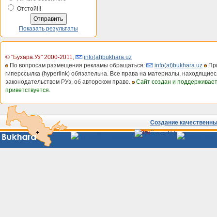
Отстой!!!
Показать результаты
© "Бухара.Уз" 2000-2011
,
info(at)bukhara.uz
По вопросам размещения рекламы обращаться:
info(at)bukhara.uz
При
гиперссылка (hyperlink) обязательна. Все права на материалы, находящиес
законодательством РУз, об авторском праве.
Сайт создан и поддерживае
приветствуется.
Создание качественных
Сайты
Узбекистана