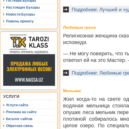
Гостевая Бухары
Настоящее Бухары
Подробнее: Лучший и х
Новости Бухары
Помочь проекту
Любимые грехи
Религиозная женщина сказ
исповеди.
— Не могу поверить, что 
ответил ей на это Мастер.
Подробнее: Любимые гр
Мельник
УСЛУГИ
Жил когда-то на свете о
водяная мельница стояла
Услуги сайта
опушке леса мельник пере
Реклама на сайте
плотиной собиралось мно
Каталог сайтов
целое озеро. По специал
Обратная связь