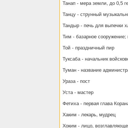
Танап - мера земли, до 0,5 г
Танцу - струнный музыкаль
Тандыр - печь для выпечки 
Тим - базарное сооружение;
Той - праздничный пир
Туксаба - начальник войско
Туман - название админист
Ураза - пост
Уста - мастер
Фетиха - первая глава Коран
Хаким - лекарь, мудрец
Хоким - лицо, возглавляюще