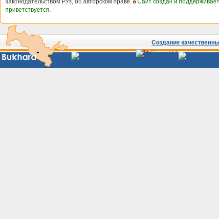
законодательством РУз, об авторском праве.
Сайт создан и поддерживае
приветствуется.
Создание качественных
Сайты
Узбекистана