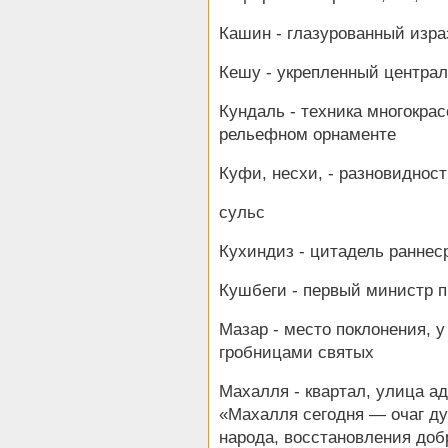
Кашин - глазурованный изра
Кешу - укрепленный централ
Кундаль - техника многокрас
рельефном орнаменте
Куфи, несхи, - разновиднос
сульс
Кухиндиз - цитадель раннес
Кушбеги - первый министр п
Мазар - место поклонения, 
гробницами святых
Махалля - квартал, улица а
«Махалля сегодня — очаг ду
народа, восстановления доб