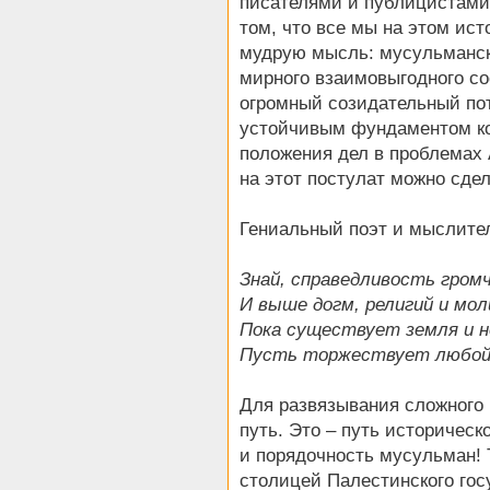
писателями и публицистами.
том, что все мы на этом ис
мудрую мысль: мусульмански
мирного взаимовыгодного с
огромный созидательный пот
устойчивым фундаментом к
положения дел в проблемах 
на этот постулат можно сдел
Гениальный поэт и мыслите
Знай, справедливость гром
И выше догм, религий и мол
Пока существует земля и н
Пусть торжествует любой 
Для развязывания сложного 
путь. Это – путь историчес
и порядочность мусульман! 
столицей Палестинского гос