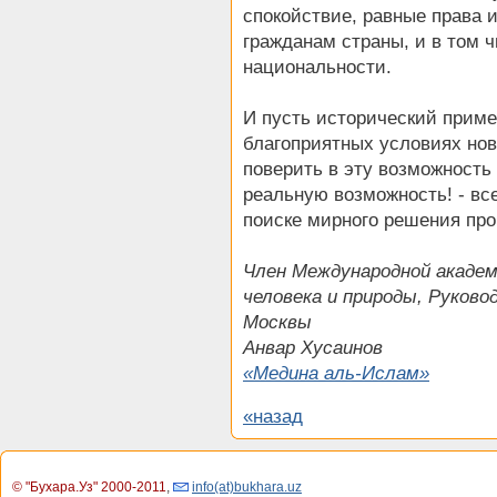
спокойствие, равные права 
гражданам страны, и в том 
национальности.
И пусть исторический приме
благоприятных условиях нов
поверить в эту возможность
реальную возможность! - вс
поиске мирного решения пр
Член Международной академ
человека и природы, Руков
Москвы
Анвар Хусаинов
«Медина аль-Ислам»
«назад
© "Бухара.Уз" 2000-2011
,
info(at)bukhara.uz